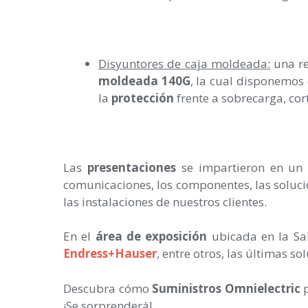
Disyuntores de caja moldeada:
una re
moldeada 140G
, la cual disponemos
la
protección
frente a sobrecarga, corto
Las
presentaciones
se impartieron en un t
comunicaciones, los componentes, las soluci
las instalaciones de nuestros clientes.
En el
área de exposición
ubicada en la Sa
Endress+Hauser
, entre otros, las últimas s
Descubra cómo
Suministros Omnielectric
p
¡Se sorprenderá!