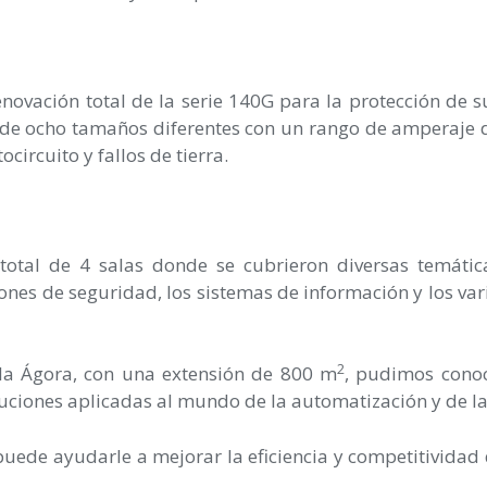
novación total de la serie 140G para la protección de 
 de ocho tamaños diferentes con un rango de amperaje d
circuito y fallos de tierra.
otal de 4 salas donde se cubrieron diversas temática
ones de seguridad, los sistemas de información y los var
2
la Ágora, con una extensión de 800 m
, pudimos cono
oluciones aplicadas al mundo de la automatización y de la
uede ayudarle a mejorar la eficiencia y competitividad