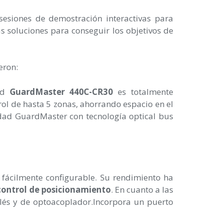
sesiones de demostración interactivas para
s soluciones para conseguir los objetivos de
ueron:
dad
GuardMaster 440C-CR30
es totalmente
rol de hasta 5 zonas, ahorrando espacio en el
idad GuardMaster con tecnología optical bus
fácilmente configurable. Su rendimiento ha
control de posicionamiento
. En cuanto a las
elés y de optoacoplador.Incorpora un puerto