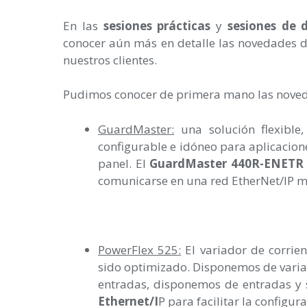
En las
sesiones prácticas
y
sesiones de 
conocer aún más en detalle las novedades 
nuestros clientes.
Pudimos conocer de primera mano las nove
GuardMaster:
una solución flexible
configurable e idóneo para aplicacion
panel. El
GuardMaster 440R-ENETR
comunicarse en una red EtherNet/IP m
PowerFlex 525:
El variador de corrie
sido optimizado. Disponemos de vari
entradas, disponemos de entradas y s
Ethernet/I
P para facilitar la configur