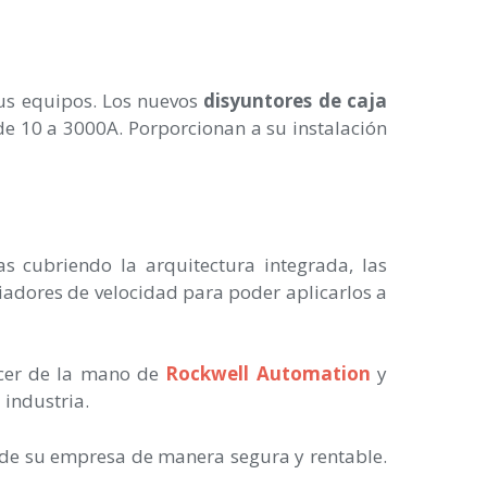
sus equipos. Los nuevos
disyuntores de caja
e 10 a 3000A. Porporcionan a su instalación
s cubriendo la arquitectura integrada, las
iadores de velocidad para poder aplicarlos a
cer de la mano de
Rockwell Automation
y
 industria.
 de su empresa de manera segura y rentable.