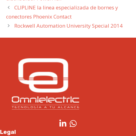
CLIPLINE la linea especializada de bornes y
conectores Phoenix Contact
Rockwell Automation University Special 2014
Legal