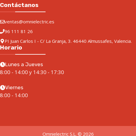
Contáctanos
ventas@omnielectric.es
96 111 81 26
PI Juan Carlos I - C/ La Granja, 3. 46440 Almussafes, Valencia.
Horario
Lunes a Jueves
8:00 - 14:00 y 14:30 - 17:30
Viernes
8:00 - 14:00
Omnielectric S.L. © 2026