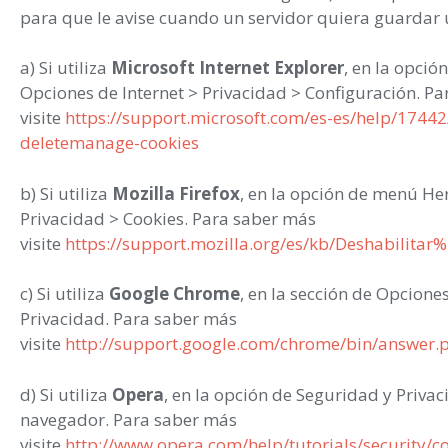
para que le avise cuando un servidor quiera guardar 
a) Si utiliza
Microsoft Internet Explorer
, en la opci
Opciones de Internet > Privacidad > Configuración. P
visite
https://support.microsoft.com/es-es/help/17442
deletemanage-cookies
b) Si utiliza
Mozilla Firefox
, en la opción de menú He
Privacidad > Cookies. Para saber más
visite
https://support.mozilla.org/es/kb/Deshabilit
c) Si utiliza
Google Chrome
, en la sección de Opcion
Privacidad. Para saber más
visite
http://support.google.com/chrome/bin/answer
d) Si utiliza
Opera
, en la opción de Seguridad y Privac
navegador. Para saber más
visite
http://www.opera.com/help/tutorials/security/c