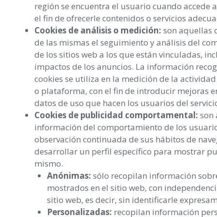
región se encuentra el usuario cuando accede a 
el fin de ofrecerle contenidos o servicios adecua
Cookies de análisis o medición:
son aquellas 
de las mismas el seguimiento y análisis del co
de los sitios web a los que están vinculadas, inc
impactos de los anuncios. La información recog
cookies se utiliza en la medición de la actividad
o plataforma, con el fin de introducir mejoras en
datos de uso que hacen los usuarios del servici
Cookies de publicidad comportamental:
son 
información del comportamiento de los usuario
observación continuada de sus hábitos de nave
desarrollar un perfil específico para mostrar p
mismo.
Anónimas:
sólo recopilan información sobre
mostrados en el sitio web, con independenci
sitio web, es decir, sin identificarle expresa
Personalizadas:
recopilan información perso