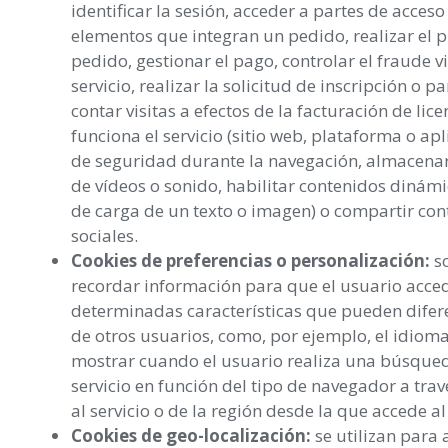
identificar la sesión, acceder a partes de acceso
elementos que integran un pedido, realizar el
pedido, gestionar el pago, controlar el fraude 
servicio, realizar la solicitud de inscripción o p
contar visitas a efectos de la facturación de lic
funciona el servicio (sitio web, plataforma o apl
de seguridad durante la navegación, almacenar
de vídeos o sonido, habilitar contenidos dinám
de carga de un texto o imagen) o compartir con
sociales.
Cookies de preferencias o personalización:
so
recordar información para que el usuario acced
determinadas características que pueden difere
de otros usuarios, como, por ejemplo, el idiom
mostrar cuando el usuario realiza una búsqueda
servicio en función del tipo de navegador a trav
al servicio o de la región desde la que accede al 
Cookies de geo-localización:
se utilizan para 