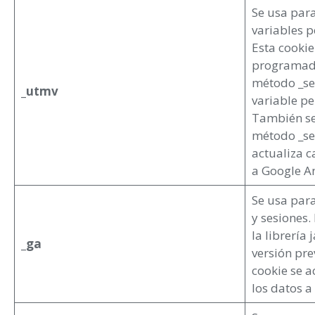
Se usa par
variables p
Esta cookie
programado
método _se
_utmv
variable pe
También se
método _set
actualiza c
a Google An
Se usa para
y sesiones.
la librería 
_ga
versión pre
cookie se a
los datos a