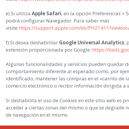
e) Si utiliza
Apple Safari
, en la opción Preferencias > 
podrá configurar Navegador. Para saber más
visite
https://support.apple.com/kb/PH21411?viewloc
f) Si desea deshabilitar
Google Universal Analytics
, 
extensión proporcionada por Google:
https://tools.g
Algunas funcionalidades y servicios pueden quedar d
comportamiento diferente al esperado como, por ej
identificado, mantener las compras en el «carrito de l
comercio electrónico o recibir información dirigida a s
Si deshabilita el uso de Cookies en este sitio web es 
acceder a ciertas zonas del mismo o que se degrade n
de navegación en el mismo.