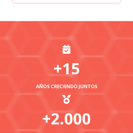
+
15
AÑOS CRECIENDO JUNTOS
+
2.000