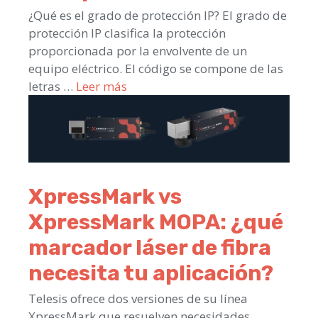
¿Qué es el grado de protección IP? El grado de
protección IP clasifica la protección
proporcionada por la envolvente de un
equipo eléctrico. El código se compone de las
letras …
Leer más
XpressMark vs
XpressMark MOPA: ¿qué
marcador láser de fibra
necesita tu aplicación?
Telesis ofrece dos versiones de su línea
XpressMark que resuelven necesidades