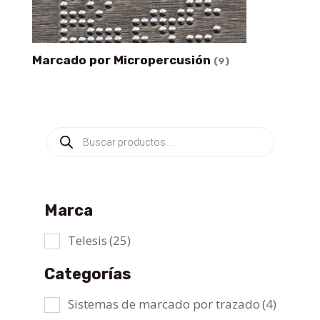
Marcado por Micropercusión
(9)
Búsqueda
de
productos
Marca
Telesis
(25)
Categorías
Sistemas de marcado por trazado
(4)