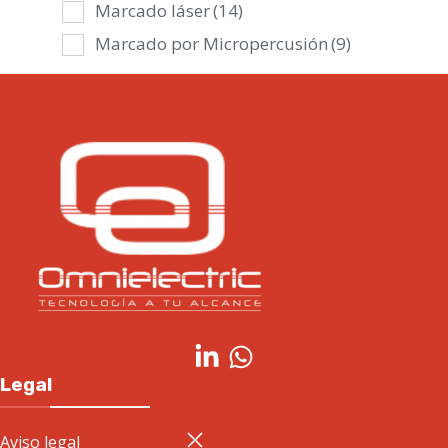
Marcado láser
(14)
Marcado por Micropercusión
(9)
Legal
Aviso legal