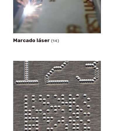
Marcado láser
(14)