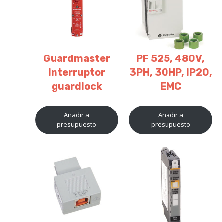
Guardmaster
PF 525, 480V,
Interruptor
3PH, 30HP, IP20,
guardlock
EMC
Añadir a
Añadir a
presupuesto
presupuesto