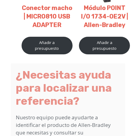
Conector macho
Módulo POINT
| MICRO810 USB
I/O 1734-OE2V |
ADAPTER
Allen-Bradley
Añadir a
Añadir a
presupuesto
presupuesto
¿Necesitas ayuda
para localizar una
referencia?
Nuestro equipo puede ayudarte a
identificar el producto de Allen-Bradley
que necesitas y consultar su