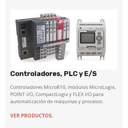
Controladores, PLC y E/S
Controladores Micro810, módulos MicroLogix,
POINT I/O, CompactLogix y FLEX I/O para
automatización de máquinas y procesos.
VER PRODUCTOS.