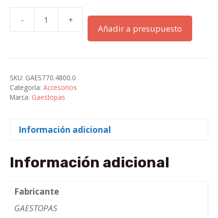
-
+
TAPONES
Añadir a presupuesto
CIEGOS
PG-
48
PLASTICO
SKU:
GAES770.4800.0
GRIS
Categoría:
Accesorios
cantidad
Marca:
Gaestopas
Información adicional
Información adicional
Fabricante
GAESTOPAS