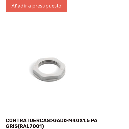
Añadir a presupuesto
CONTRATUERCAS»GADI»M40X1,5 PA
GRIS(RAL7001)