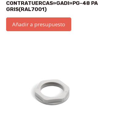
CONTRATUERCAS»GADI»PG-48 PA
GRIS(RAL7001)
Añadir a presupuesto