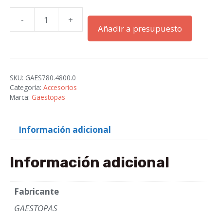
-
+
CONTRATUERCAS
Añadir a presupuesto
PG-
48
LATON
cantidad
SKU:
GAES780.4800.0
Categoría:
Accesorios
Marca:
Gaestopas
Información adicional
Información adicional
Fabricante
GAESTOPAS