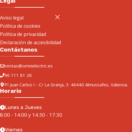
Legal
Aviso legal
Política de cookies
Política de privacidad
Declaración de accesibilidad
Contáctanos
ventas@omnielectric.es
96 111 81 26
PI Juan Carlos I - C/ La Granja, 3. 46440 Almussafes, Valencia.
Horario
Lunes a Jueves
8:00 - 14:00 y 14:30 - 17:30
Viernes