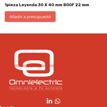
1pieza Leyenda 30 X 40 mm 800F 22 mm
Añadir a presupuesto