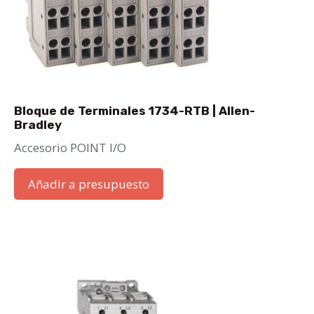
Bloque de Terminales 1734-RTB | Allen-
Bradley
Accesorio POINT I/O
Añadir a presupuesto