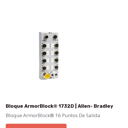
Bloque ArmorBlock® 1732D | Allen- Bradley
Bloque ArmorBlock® 16 Puntos De Salida