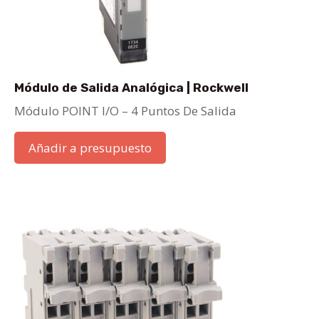
Módulo de Salida Analógica | Rockwell
Módulo POINT I/O – 4 Puntos De Salida
Añadir a presupuesto