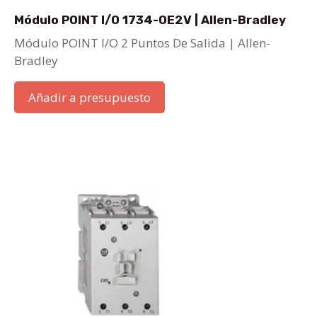
Módulo POINT I/O 1734-OE2V | Allen-Bradley
Módulo POINT I/O 2 Puntos De Salida | Allen-
Bradley
Añadir a presupuesto