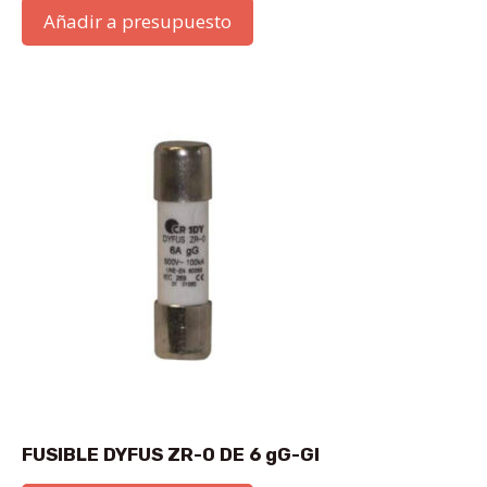
Añadir a presupuesto
FUSIBLE DYFUS ZR-0 DE 6 gG-GI