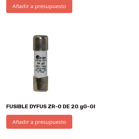
Añadir a presupuesto
FUSIBLE DYFUS ZR-0 DE 20 gG-GI
Añadir a presupuesto