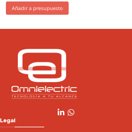
Añadir a presupuesto
Legal