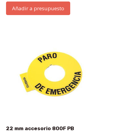
Añadir a presupuesto
22 mm accesorio 800F PB