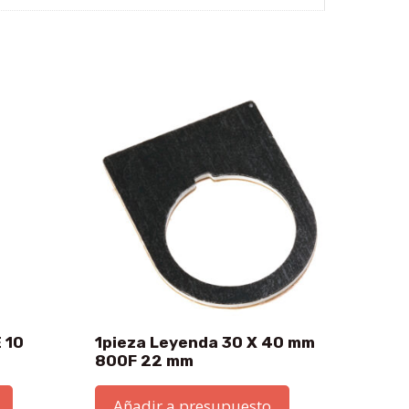
 10
1pieza Leyenda 30 X 40 mm
800F 22 mm
Añadir a presupuesto