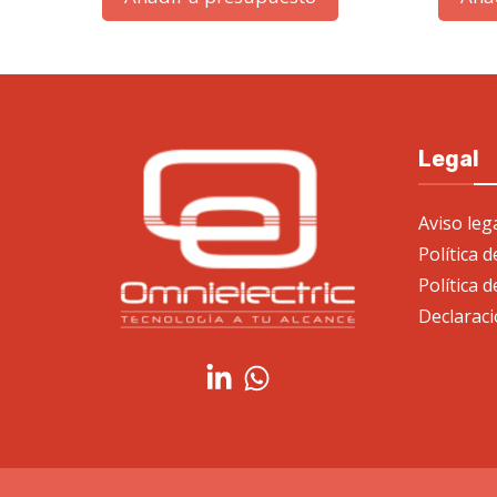
Legal
Aviso leg
Política 
Política d
Declaraci