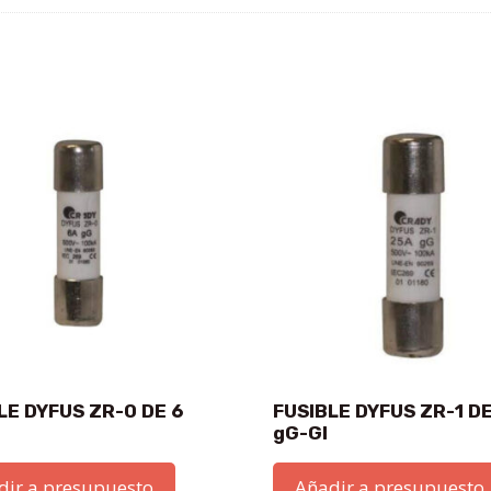
LE DYFUS ZR-0 DE 6
FUSIBLE DYFUS ZR-1 DE
gG-GI
dir a presupuesto
Añadir a presupuesto