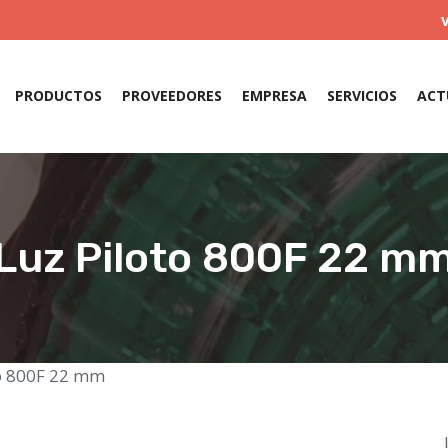
PRODUCTOS
PROVEEDORES
EMPRESA
SERVICIOS
ACT
Luz Piloto 800F 22 m
to 800F 22 mm