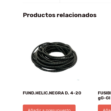
Productos relacionados
FUND.HELIC.NEGRA D. 4-20
FUSIB
gG-GI
Añadir a presupuesto
Aña