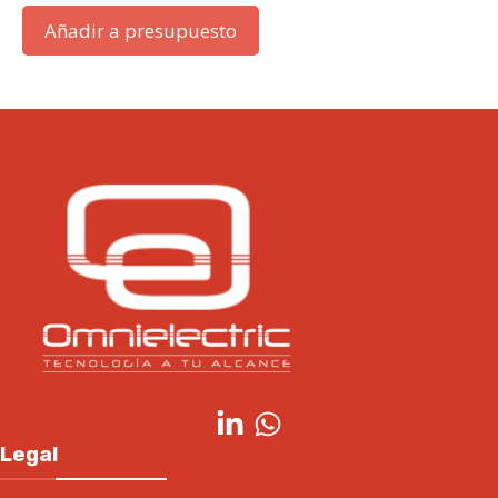
Añadir a presupuesto
Legal