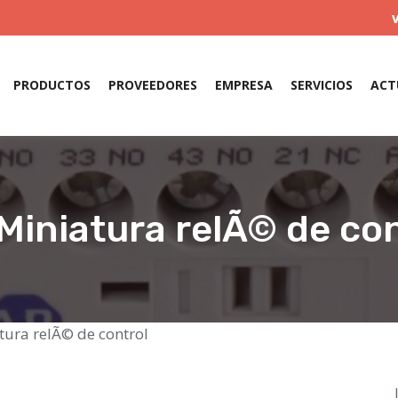
PRODUCTOS
PROVEEDORES
EMPRESA
SERVICIOS
ACT
Miniatura relÃ© de co
tura relÃ© de control