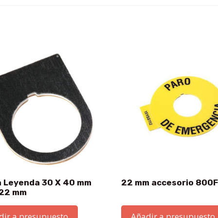
a Leyenda 30 X 40 mm
22 mm accesorio 800F
 22 mm
dir a presupuesto
Añadir a presupuesto