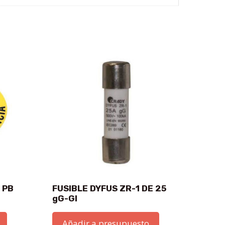
 PB
FUSIBLE DYFUS ZR-1 DE 25
gG-GI
Añadir a presupuesto