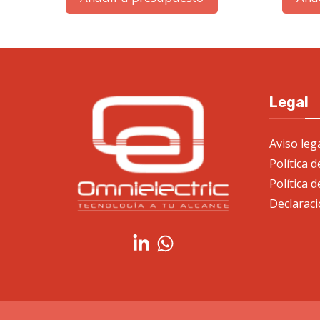
Legal
Aviso leg
Política 
Política d
Declaraci