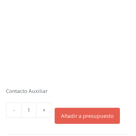
Contacto Auxiliar
-
+
Contacto
Añadir a presupuesto
Auxiliar
cantidad