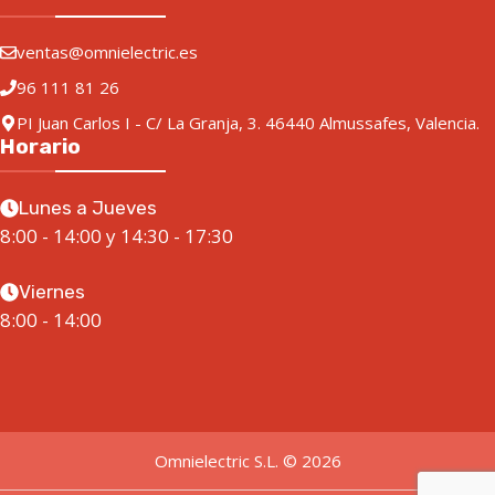
ventas@omnielectric.es
96 111 81 26
PI Juan Carlos I - C/ La Granja, 3. 46440 Almussafes, Valencia.
Horario
Lunes a Jueves
8:00 - 14:00 y 14:30 - 17:30
Viernes
8:00 - 14:00
Omnielectric S.L. © 2026