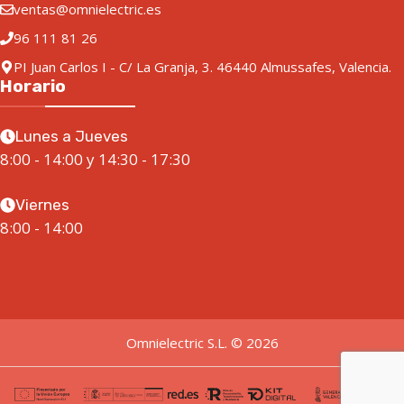
ventas@omnielectric.es
96 111 81 26
PI Juan Carlos I - C/ La Granja, 3. 46440 Almussafes, Valencia.
Horario
Lunes a Jueves
8:00 - 14:00 y 14:30 - 17:30
Viernes
8:00 - 14:00
Omnielectric S.L. © 2026