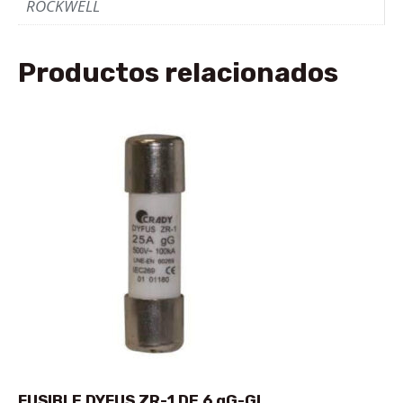
ROCKWELL
Productos relacionados
FUSIBLE DYFUS ZR-1 DE 6 gG-GI