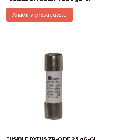
Añadir a presupuesto
FUSIBLE DYFUS ZR-0 DE 25 gG-GI