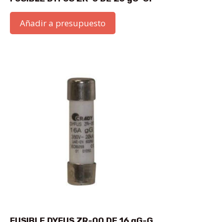
Añadir a presupuesto
FUSIBLE DYFUS ZR-00 DE 16 gG-G