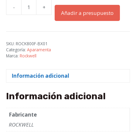
-
+
800F
Añadir a presupuesto
22
mm
cantidad
SKU:
ROCK800F-BX01
Categoría:
Aparamenta
Marca:
Rockwell
Información adicional
Información adicional
Fabricante
ROCKWELL