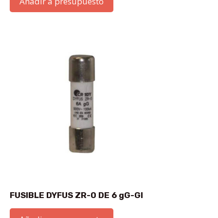
Añadir a presupuesto
FUSIBLE DYFUS ZR-0 DE 6 gG-GI