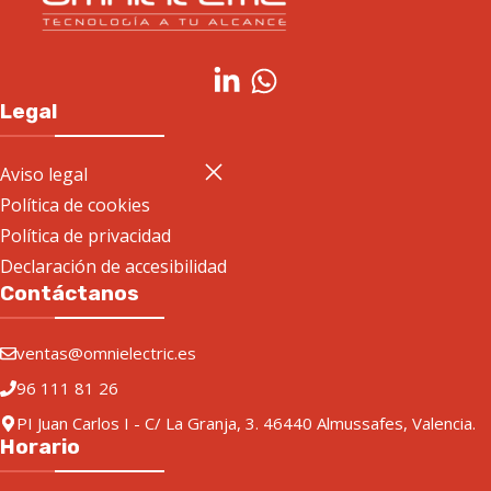
Legal
Aviso legal
Política de cookies
Política de privacidad
Declaración de accesibilidad
Contáctanos
ventas@omnielectric.es
96 111 81 26
PI Juan Carlos I - C/ La Granja, 3. 46440 Almussafes, Valencia.
Horario