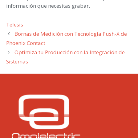
información que necesitas grabar.
Categorías
Telesis
Bornas de Medición con Tecnología Push-X de
Phoenix Contact
Optimiza tu Producción con la Integración de
Sistemas