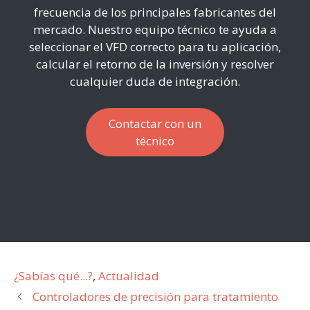
frecuencia de los principales fabricantes del
mercado. Nuestro equipo técnico te ayuda a
seleccionar el VFD correcto para tu aplicación,
calcular el retorno de la inversión y resolver
cualquier duda de integración.
Contactar con un
técnico
Categorías
¿Sabías qué...?
,
Actualidad
Controladores de precisión para tratamiento