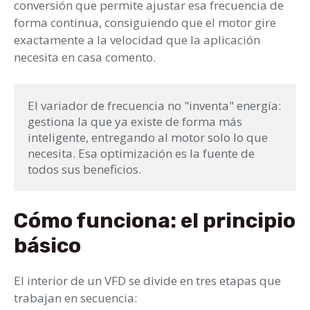
conversión que permite ajustar esa frecuencia de
forma continua, consiguiendo que el motor gire
exactamente a la velocidad que la aplicación
necesita en casa comento.
El variador de frecuencia no "inventa" energía: 
gestiona la que ya existe de forma más 
inteligente, entregando al motor solo lo que 
necesita. Esa optimización es la fuente de 
todos sus beneficios. 
Cómo funciona: el principio
básico
El interior de un VFD se divide en tres etapas que
trabajan en secuencia: