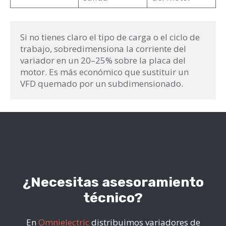
Si no tienes claro el tipo de carga o el ciclo de 
trabajo, sobredimensiona la corriente del 
variador en un 20–25% sobre la placa del 
motor. Es más económico que sustituir un 
VFD quemado por un subdimensionado.
¿Necesitas asesoramiento
técnico?
En
Omnielectric
distribuimos variadores de