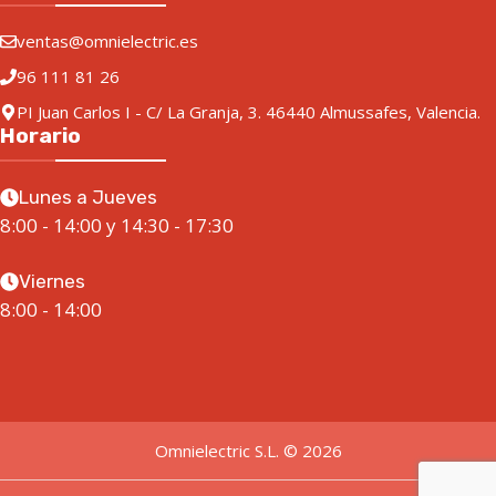
ventas@omnielectric.es
96 111 81 26
PI Juan Carlos I - C/ La Granja, 3. 46440 Almussafes, Valencia.
Horario
Lunes a Jueves
8:00 - 14:00 y 14:30 - 17:30
Viernes
8:00 - 14:00
Omnielectric S.L. © 2026