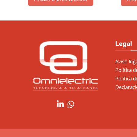
Legal
Aviso leg
Política 
Política d
Declaraci