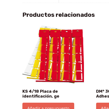
Productos relacionados
KS 4/18 Placa de
DM° 3
identificación, ge
Adhes
Añadir a presupuesto
Aña