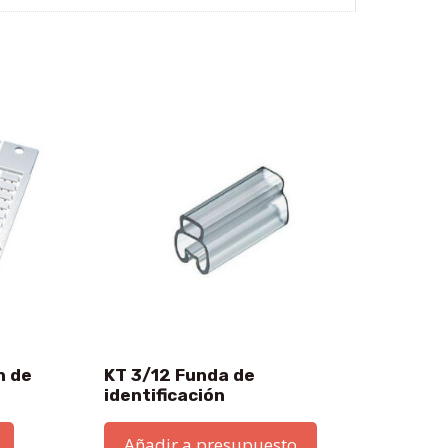
n de
KT 3/12 Funda de
identificación
Añadir a presupuesto