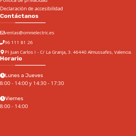
Política de privacidad
Declaración de accesibilidad
Contáctanos
ventas@omnielectric.es
96 111 81 26
PI Juan Carlos I - C/ La Granja, 3. 46440 Almussafes, Valencia.
Horario
Lunes a Jueves
8:00 - 14:00 y 14:30 - 17:30
Viernes
8:00 - 14:00