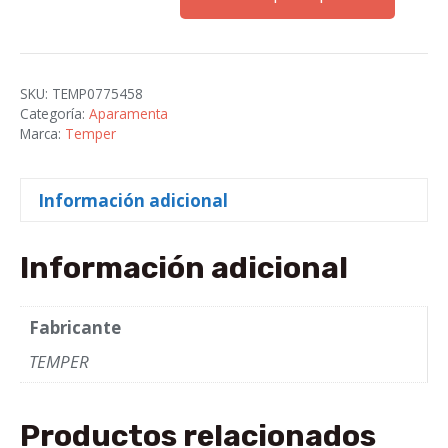
S/D
8MM
cantidad
SKU:
TEMP0775458
Categoría:
Aparamenta
Marca:
Temper
Información adicional
Información adicional
Fabricante
TEMPER
Productos relacionados