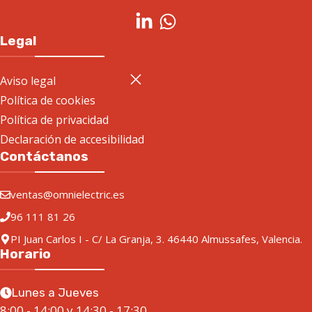
Legal
Aviso legal
Política de cookies
Política de privacidad
Declaración de accesibilidad
Contáctanos
ventas@omnielectric.es
96 111 81 26
PI Juan Carlos I - C/ La Granja, 3. 46440 Almussafes, Valencia.
Horario
Lunes a Jueves
8:00 - 14:00 y 14:30 - 17:30