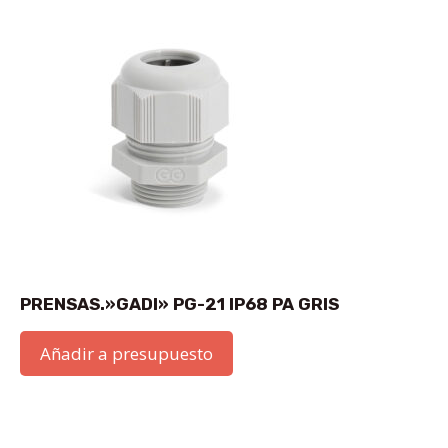
PRENSAS.»GADI» PG-21 IP68 PA GRIS
Añadir a presupuesto