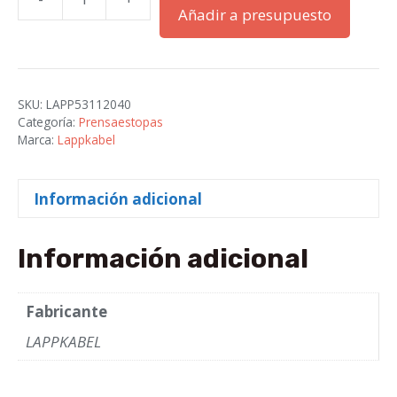
SKINTOP
Añadir a presupuesto
MS-
M
32x1,5
cantidad
SKU:
LAPP53112040
Categoría:
Prensaestopas
Marca:
Lappkabel
Información adicional
Información adicional
Fabricante
LAPPKABEL