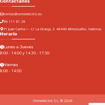
Contáctanos
ventas@omnielectric.es
96 111 81 26
PI Juan Carlos I - C/ La Granja, 3. 46440 Almussafes, Valencia.
Horario
Lunes a Jueves
8:00 - 14:00 y 14:30 - 17:30
Viernes
8:00 - 14:00
Omnielectric S.L. © 2026