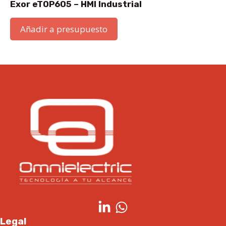
Exor eTOP605 – HMI Industrial
Añadir a presupuesto
Legal