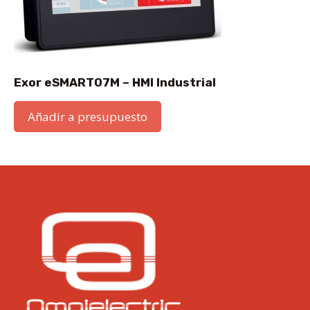
Exor eSMART07M – HMI Industrial
Añadir a presupuesto