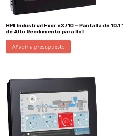
HMI Industrial Exor eX710 – Pantalla de 10.1″
de Alto Rendimiento para IIoT
Añadir a presupuesto