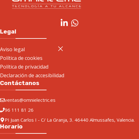
Legal
Aviso legal
Política de cookies
Política de privacidad
Declaración de accesibilidad
Contáctanos
ventas@omnielectric.es
96 111 81 26
PI Juan Carlos I - C/ La Granja, 3. 46440 Almussafes, Valencia.
Horario