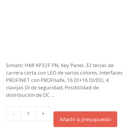
Simatic HMI KP32F PN, Key Panel, 32 teclas de
carrera corta con LED de varios colores, Interfaces
PROFINET con PROFIsafe, 16 DI+16 DI/DO, 4
clavijas DI de seguridad, Posibilidad de
distribución de DC …
-
+
Simatic
Añadir a presupuesto
HMI
KP32F