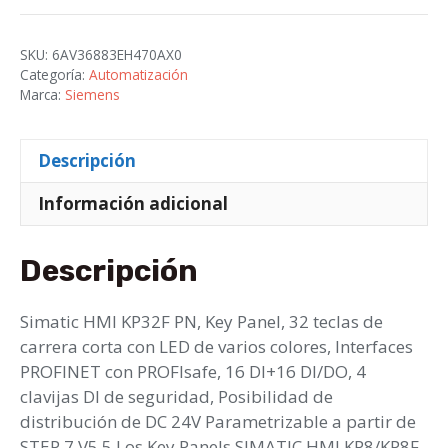
PN
cantidad
SKU:
6AV36883EH470AX0
Categoría:
Automatización
Marca:
Siemens
Descripción
Información adicional
Descripción
Simatic HMI KP32F PN, Key Panel, 32 teclas de
carrera corta con LED de varios colores, Interfaces
PROFINET con PROFIsafe, 16 DI+16 DI/DO, 4
clavijas DI de seguridad, Posibilidad de
distribución de DC 24V Parametrizable a partir de
STEP 7 V5.5 Los Key Panels SIMATIC HMI KP8/KP8F