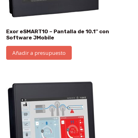
Exor eSMART10 – Pantalla de 10.1″ con
Software JMobile
Añadir a presupuesto