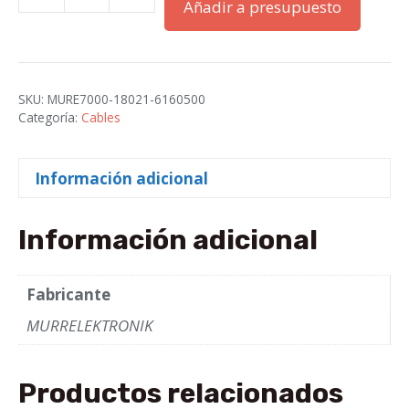
MSUD
Añadir a presupuesto
Valvula
plug
7000-
18021-
SKU:
MURE7000-18021-6160500
6160500
Categoría:
Cables
|
MURRELEKTRONIK
Información adicional
cantidad
Información adicional
Fabricante
MURRELEKTRONIK
Productos relacionados