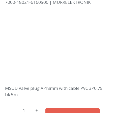
7000-18021-6160500 | MURRELEKTRONIK
MSUD Valve plug A-18mm with cable PVC 3×0.75
bk 5m
-
+