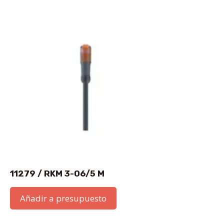
11279 / RKM 3-06/5 M
Añadir a presupuesto