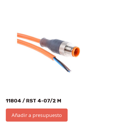
11804 / RST 4-07/2 M
Añadir a presupuesto