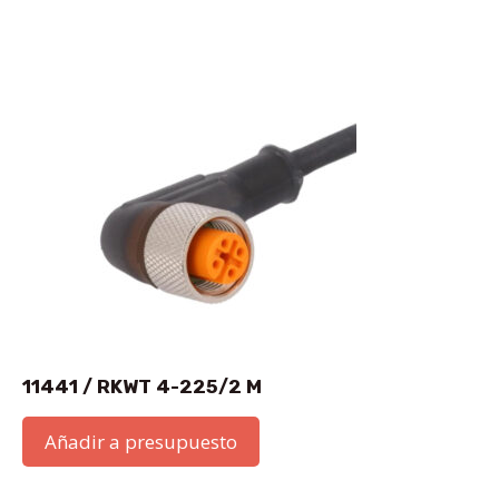
11441 / RKWT 4-225/2 M
Añadir a presupuesto