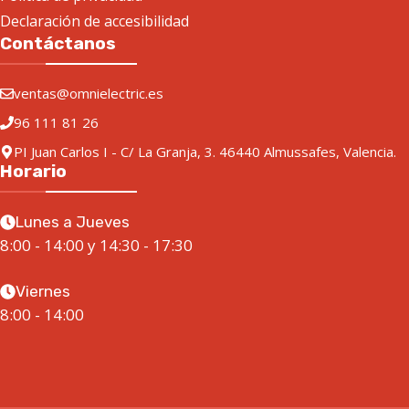
Declaración de accesibilidad
Contáctanos
ventas@omnielectric.es
96 111 81 26
PI Juan Carlos I - C/ La Granja, 3. 46440 Almussafes, Valencia.
Horario
Lunes a Jueves
8:00 - 14:00 y 14:30 - 17:30
Viernes
8:00 - 14:00