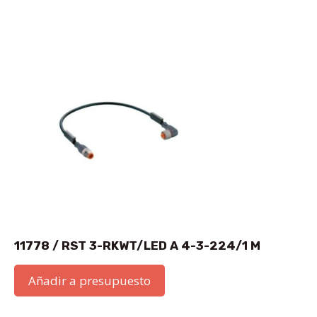
11778 / RST 3-RKWT/LED A 4-3-224/1 M
Añadir a presupuesto