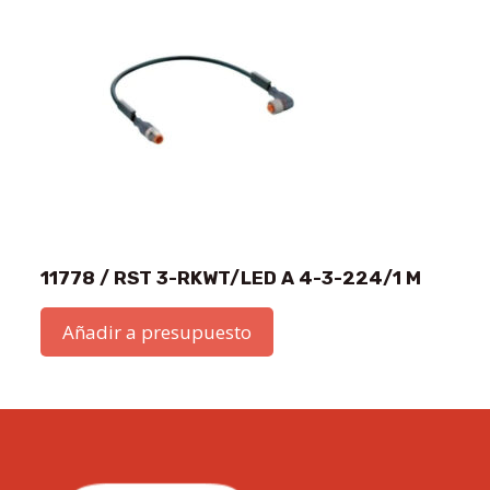
11778 / RST 3-RKWT/LED A 4-3-224/1 M
Añadir a presupuesto