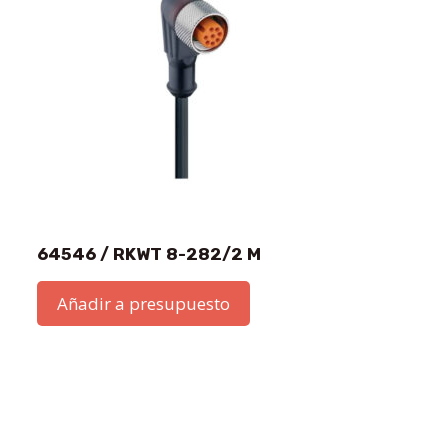
64546 / RKWT 8-282/2 M
Añadir a presupuesto