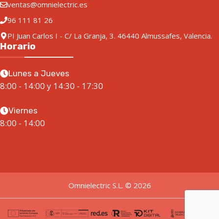
ventas@omnielectric.es
96 111 81 26
PI Juan Carlos I - C/ La Granja, 3. 46440 Almussafes, Valencia.
Horario
Lunes a Jueves
8:00 - 14:00 y 14:30 - 17:30
Viernes
8:00 - 14:00
Omnielectric S.L. © 2026