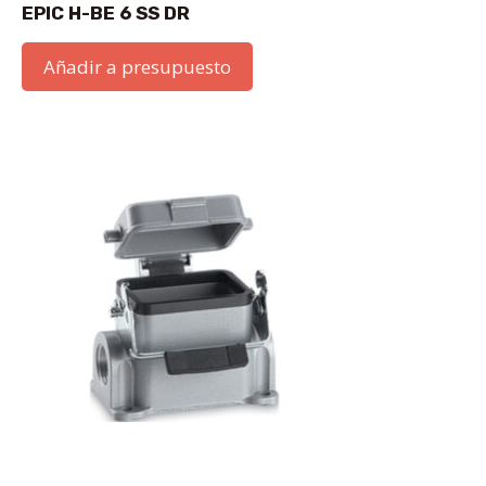
EPIC H-BE 6 SS DR
Añadir a presupuesto