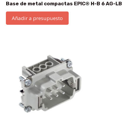
Base de metal compactas EPIC® H-B 6 AG-LB
Añadir a presupuesto