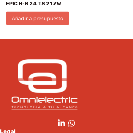
EPIC H-B 24 TS 21 ZW
Añadir a presupuesto
Legal