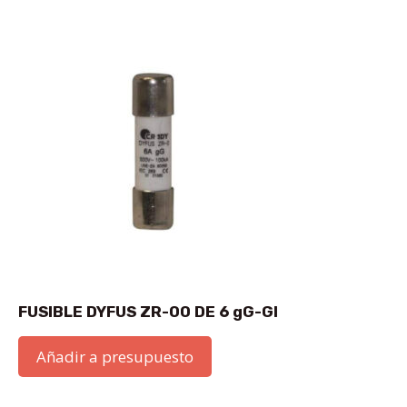
FUSIBLE DYFUS ZR-00 DE 6 gG-GI
Añadir a presupuesto