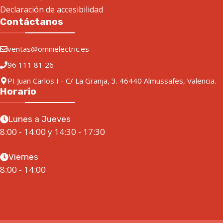
Declaración de accesibilidad
Contáctanos
ventas@omnielectric.es
96 111 81 26
PI Juan Carlos I - C/ La Granja, 3. 46440 Almussafes, Valencia.
Horario
Lunes a Jueves
8:00 - 14:00 y 14:30 - 17:30
Viernes
8:00 - 14:00