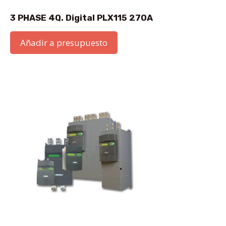
3 PHASE 4Q. Digital PLX115 270A
Añadir a presupuesto