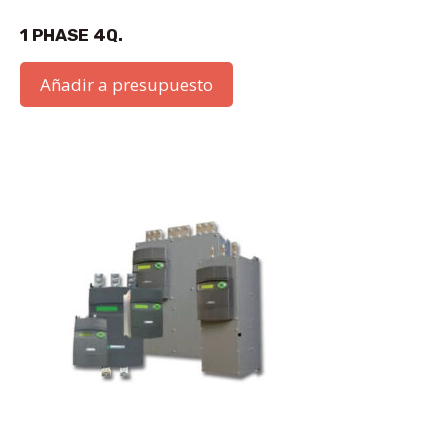
1 PHASE 4Q.
Añadir a presupuesto