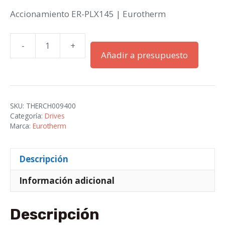
Accionamiento ER-PLX145 | Eurotherm
-
+
Accionamiento
Añadir a presupuesto
ER-
PLX145
|
Eurotherm
SKU:
THERCH009400
cantidad
Categoría:
Drives
Marca:
Eurotherm
Descripción
Información adicional
Descripción