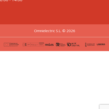
Omnielectric S.L. © 2026