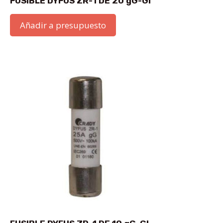
FUSIBLE DYFUS ZR-1 DE 20 gG-GI
Añadir a presupuesto