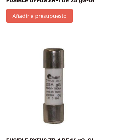
FUSIBLE DYFUS ZR-1 DE 25 gG-GI
Añadir a presupuesto