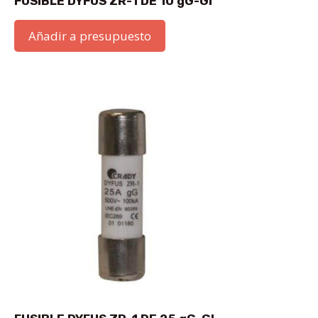
FUSIBLE DYFUS ZR-1 DE 10 gG-GI
Añadir a presupuesto