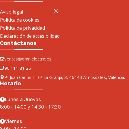
Aviso legal
Política de cookies
Política de privacidad
Declaración de accesibilidad
Contáctanos
ventas@omnielectric.es
96 111 81 26
PI Juan Carlos I - C/ La Granja, 3. 46440 Almussafes, Valencia.
Horario
Lunes a Jueves
8:00 - 14:00 y 14:30 - 17:30
Viernes
8:00 - 14:00