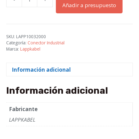
EPIC
Añadir a presupuesto
H-
B
10
AG
SKU:
LAPP10032000
cantidad
Categoría:
Conector Industrial
Marca:
Lappkabel
Información adicional
Información adicional
Fabricante
LAPPKABEL