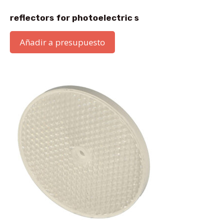
reflectors for photoelectric s
Añadir a presupuesto