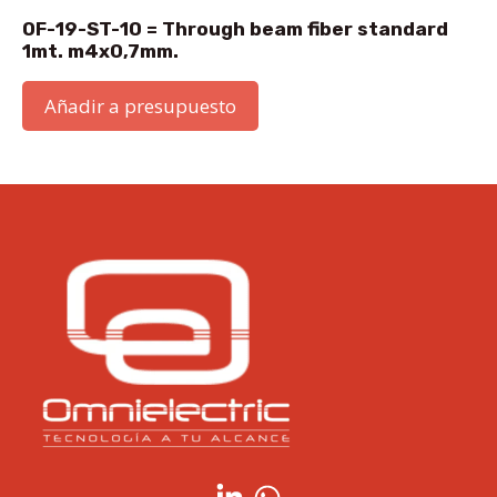
OF-19-ST-10 = Through beam fiber standard
1mt. m4x0,7mm.
Añadir a presupuesto