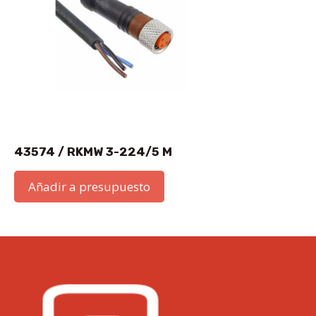
43574 / RKMW 3-224/5 M
Añadir a presupuesto