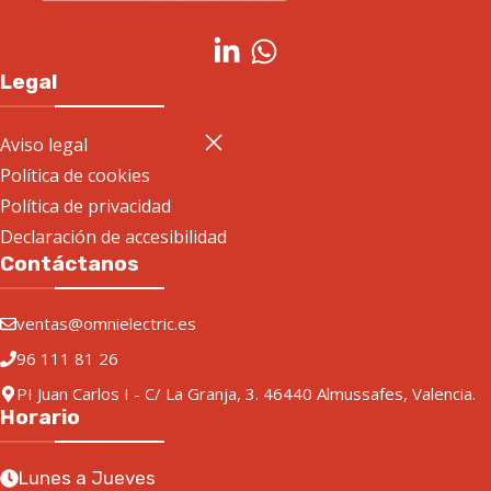
Legal
Aviso legal
Política de cookies
Política de privacidad
Declaración de accesibilidad
Contáctanos
ventas@omnielectric.es
96 111 81 26
PI Juan Carlos I - C/ La Granja, 3. 46440 Almussafes, Valencia.
Horario
Lunes a Jueves