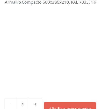
Armario Compacto 600x380x210, RAL 7035, 1 P.
-
+
AX
Añadir a presupuesto