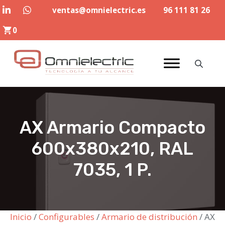
Saltar
ventas@omnielectric.es
96 111 81 26
al
0
contenido
AX Armario Compacto
600x380x210, RAL
7035, 1 P.
Inicio
/
Configurables
/
Armario de distribución
/ AX