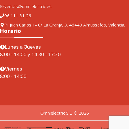
ventas@omnielectric.es
96 111 81 26
PI Juan Carlos I - C/ La Granja, 3. 46440 Almussafes, Valencia.
Horario
Lunes a Jueves
8:00 - 14:00 y 14:30 - 17:30
Viernes
8:00 - 14:00
Omnielectric S.L. © 2026