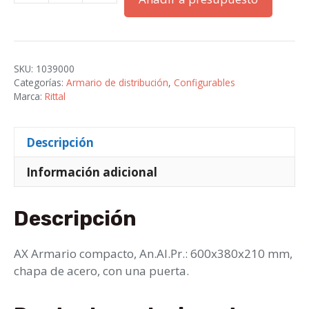
Armario
Compacto
600x380x210,
RAL
SKU:
1039000
7035,
Categorías:
Armario de distribución
,
Configurables
1
Marca:
Rittal
P.
cantidad
Descripción
Información adicional
Descripción
AX Armario compacto, An.Al.Pr.: 600x380x210 mm,
chapa de acero, con una puerta.