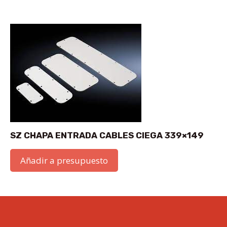
SZ CHAPA ENTRADA CABLES CIEGA 339×149
Añadir a presupuesto