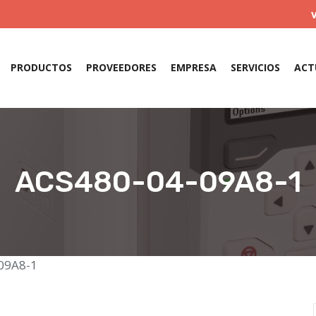
PRODUCTOS
PROVEEDORES
EMPRESA
SERVICIOS
ACT
ACS480-04-09A8-1
09A8-1