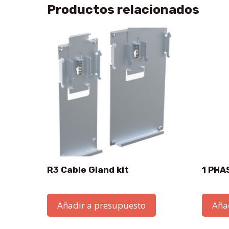
Productos relacionados
R3 Cable Gland kit
1 PHA
Añadir a presupuesto
Aña