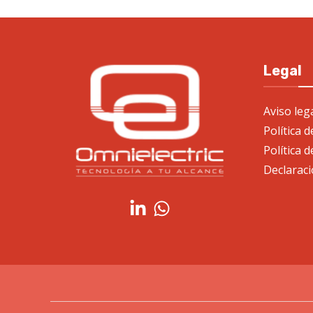
Legal
Aviso leg
Política 
Política d
Declaraci