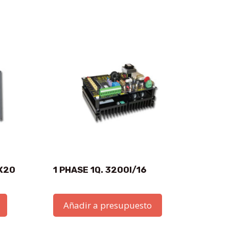
LX20
1 PHASE 1Q. 3200I/16
Añadir a presupuesto