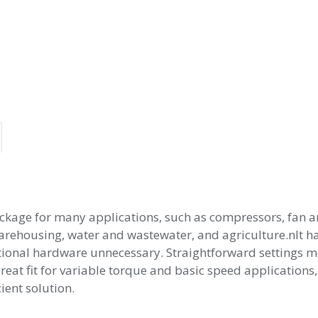
ge for many applications, such as compressors, fan and c
rehousing, water and wastewater, and agriculture.nIt has 
tional hardware unnecessary. Straightforward settings m
reat fit for variable torque and basic speed applications
ient solution.