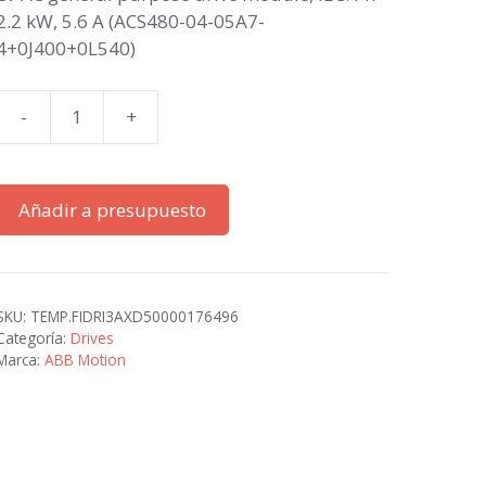
2.2 kW, 5.6 A (ACS480-04-05A7-
4+0J400+0L540)
-
+
ACS480-
04-
05A7-
Añadir a presupuesto
4+0J400+0L540
cantidad
SKU:
TEMP.FIDRI3AXD50000176496
Categoría:
Drives
Marca:
ABB Motion