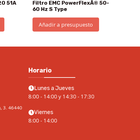
20 51A
Filtro EMC PowerFlexÂ® 50-
60 Hz S Type
Añadir a presupuesto
Horario
Lunes a Jueves
8:00 - 14:00 y 14:30 - 17:30
a, 3. 46440
Viernes
8:00 - 14:00