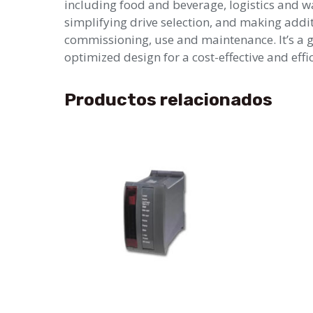
including food and beverage, logistics and wa
simplifying drive selection, and making addi
commissioning, use and maintenance. It’s a g
optimized design for a cost-effective and effic
Productos relacionados