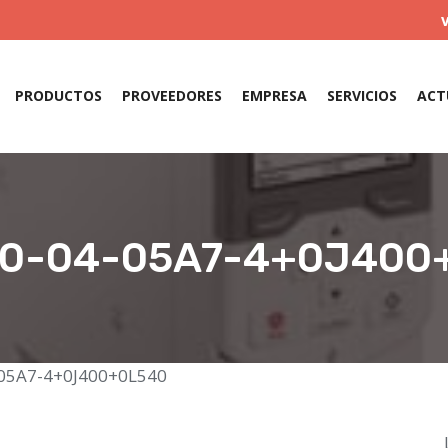
PRODUCTOS
PROVEEDORES
EMPRESA
SERVICIOS
ACT
0-04-05A7-4+0J400
-05A7-4+0J400+0L540