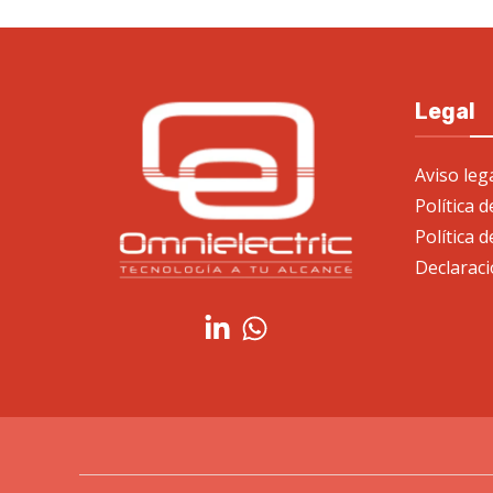
Legal
Aviso leg
Política 
Política d
Declaraci