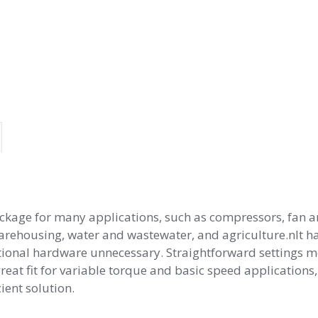
ge for many applications, such as compressors, fan and c
rehousing, water and wastewater, and agriculture.nIt has 
tional hardware unnecessary. Straightforward settings m
reat fit for variable torque and basic speed applications
ient solution.