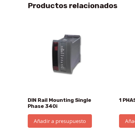
Productos relacionados
DIN Rail Mounting Single
1 PHA
Phase 340i
Añadir a presupuesto
Aña