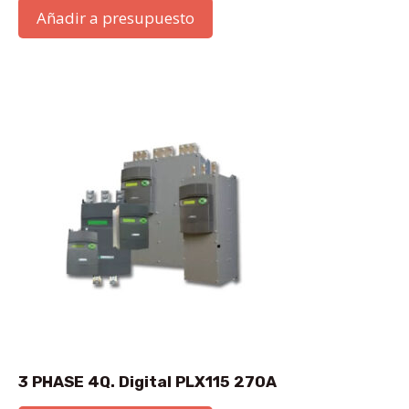
Añadir a presupuesto
3 PHASE 4Q. Digital PLX115 270A