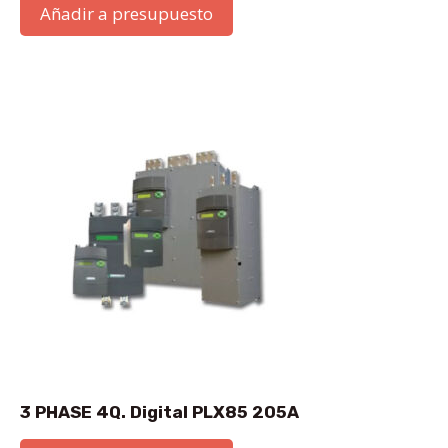
Añadir a presupuesto
3 PHASE 4Q. Digital PLX85 205A