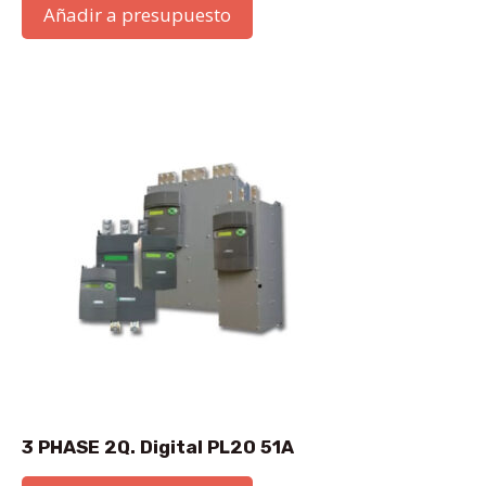
Añadir a presupuesto
3 PHASE 2Q. Digital PL20 51A