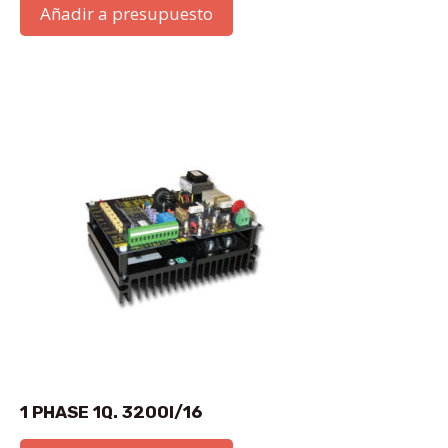
Añadir a presupuesto
1 PHASE 1Q. 3200I/16