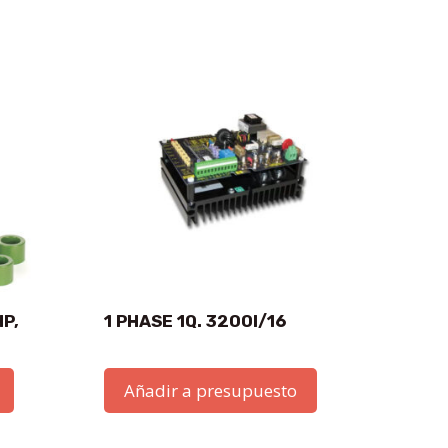
HP,
1 PHASE 1Q. 3200I/16
Añadir a presupuesto