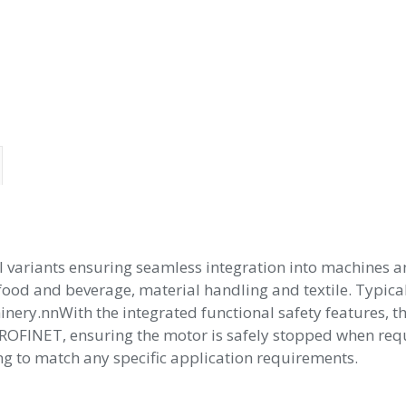
 variants ensuring seamless integration into machines a
as food and beverage, material handling and textile. Typi
nery.nnWith the integrated functional safety features, th
ROFINET, ensuring the motor is safely stopped when requi
 to match any specific application requirements.