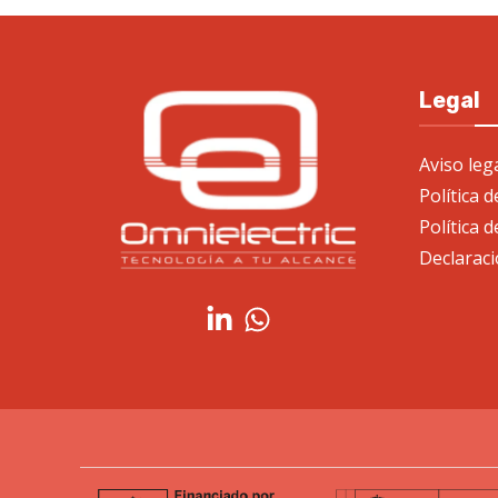
Legal
Aviso leg
Política 
Política d
Declaraci