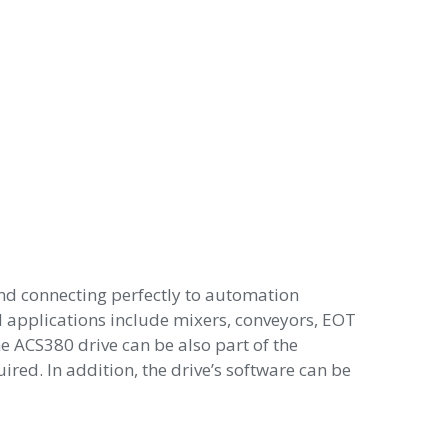
nd connecting perfectly to automation
cal applications include mixers, conveyors, EOT
e ACS380 drive can be also part of the
red. In addition, the drive’s software can be