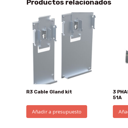
Productos relacionados
R3 Cable Gland kit
3 PHA
51A
Añadir a presupuesto
Aña