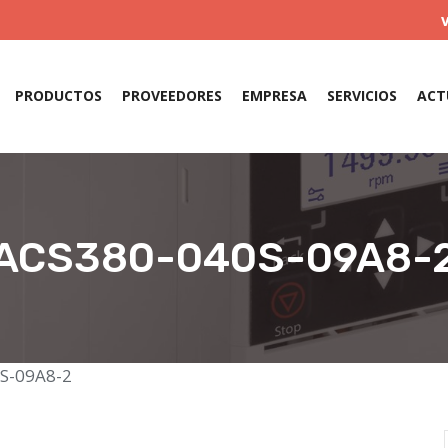
PRODUCTOS
PROVEEDORES
EMPRESA
SERVICIOS
ACT
ACS380-040S-09A8-
S-09A8-2