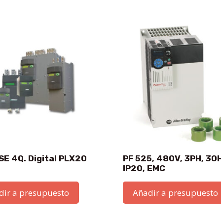
SE 4Q. Digital PLX20
PF 525, 480V, 3PH, 30
IP20, EMC
dir a presupuesto
Añadir a presupuesto