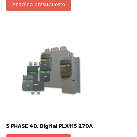
Añadir a presupuesto
3 PHASE 4Q. Digital PLX115 270A