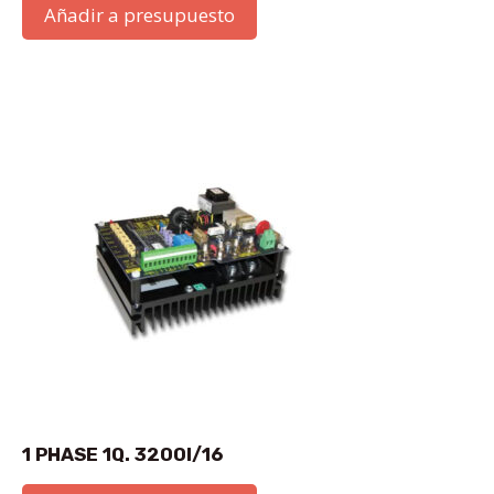
Añadir a presupuesto
1 PHASE 1Q. 3200I/16