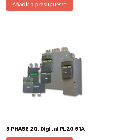
Añadir a presupuesto
3 PHASE 2Q. Digital PL20 51A