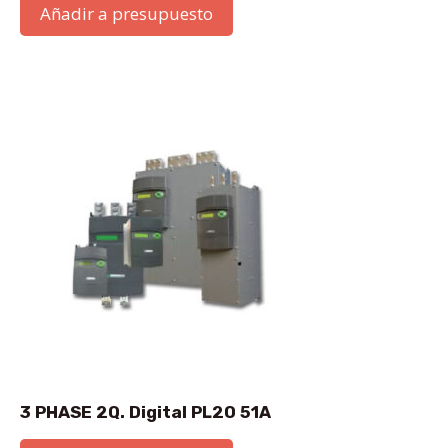
Añadir a presupuesto
3 PHASE 2Q. Digital PL20 51A