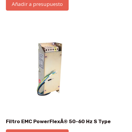
Añadir a presupuesto
Filtro EMC PowerFlexÂ® 50-60 Hz S Type