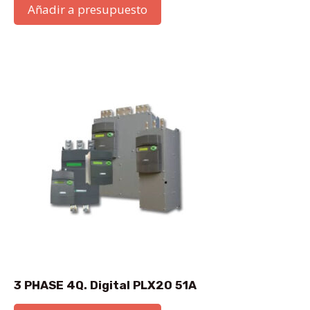
Añadir a presupuesto
3 PHASE 4Q. Digital PLX20 51A