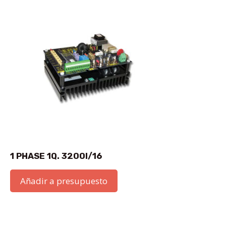
1 PHASE 1Q. 3200I/16
Añadir a presupuesto