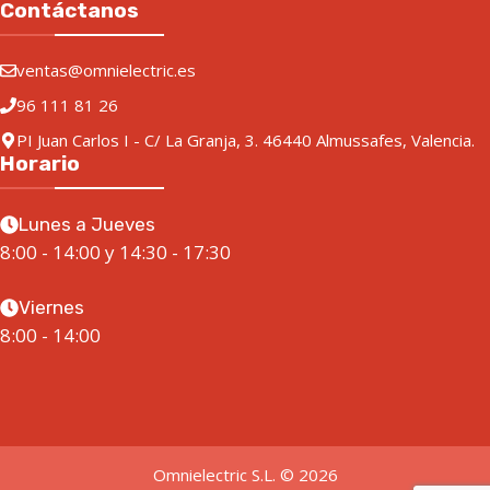
Contáctanos
ventas@omnielectric.es
96 111 81 26
PI Juan Carlos I - C/ La Granja, 3. 46440 Almussafes, Valencia.
Horario
Lunes a Jueves
8:00 - 14:00 y 14:30 - 17:30
Viernes
8:00 - 14:00
Omnielectric S.L. © 2026