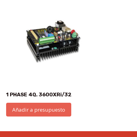
1 PHASE 4Q. 3600XRi/32
Añadir a presupuesto