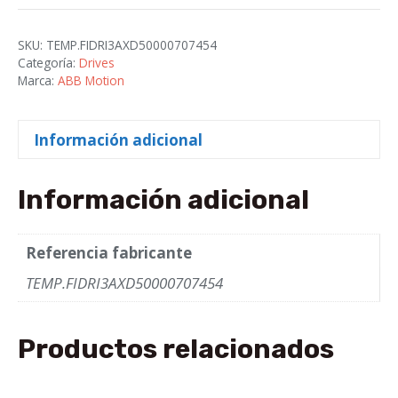
4
cantidad
SKU:
TEMP.FIDRI3AXD50000707454
Categoría:
Drives
Marca:
ABB Motion
Información adicional
Información adicional
Referencia fabricante
TEMP.FIDRI3AXD50000707454
Productos relacionados