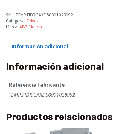
4
cantidad
SKU:
TEMP.FIDRI3AXD50001028992
Categoría:
Drives
Marca:
ABB Motion
Información adicional
Información adicional
Referencia fabricante
TEMP.FIDRI3AXD50001028992
Productos relacionados