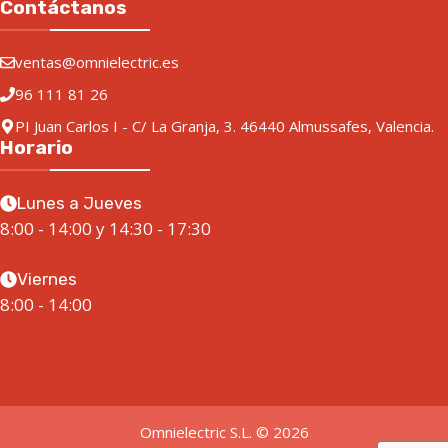
Contáctanos
ventas@omnielectric.es
96 111 81 26
PI Juan Carlos I - C/ La Granja, 3. 46440 Almussafes, Valencia.
Horario
Lunes a Jueves
8:00 - 14:00 y 14:30 - 17:30
Viernes
8:00 - 14:00
Omnielectric S.L. © 2026