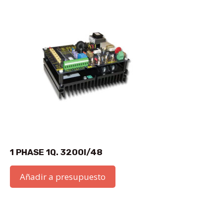
1 PHASE 1Q. 3200I/48
Añadir a presupuesto