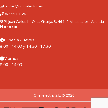
ventas@omnielectric.es
96 111 81 26
PI Juan Carlos I - C/ La Granja, 3. 46440 Almussafes, Valencia.
Horario
Lunes a Jueves
8:00 - 14:00 y 14:30 - 17:30
Viernes
8:00 - 14:00
Omnielectric S.L. © 2026